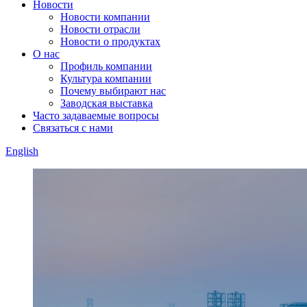
Новости
Новости компании
Новости отрасли
Новости о продуктах
О нас
Профиль компании
Культура компании
Почему выбирают нас
Заводская выставка
Часто задаваемые вопросы
Связаться с нами
English