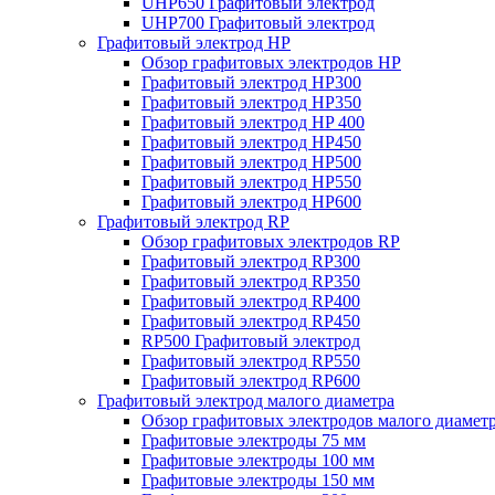
UHP650 Графитовый электрод
UHP700 Графитовый электрод
Графитовый электрод HP
Обзор графитовых электродов HP
Графитовый электрод HP300
Графитовый электрод HP350
Графитовый электрод HP 400
Графитовый электрод HP450
Графитовый электрод HP500
Графитовый электрод HP550
Графитовый электрод HP600
Графитовый электрод RP
Обзор графитовых электродов RP
Графитовый электрод RP300
Графитовый электрод RP350
Графитовый электрод RP400
Графитовый электрод RP450
RP500 Графитовый электрод
Графитовый электрод RP550
Графитовый электрод RP600
Графитовый электрод малого диаметра
Обзор графитовых электродов малого диамет
Графитовые электроды 75 мм
Графитовые электроды 100 мм
Графитовые электроды 150 мм