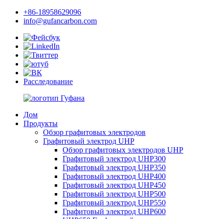
+86-18958629096
info@gufancarbon.com
Расследование
Дом
Продукты
Обзор графитовых электродов
Графитовый электрод UHP
Обзор графитовых электродов UHP
Графитовый электрод UHP300
Графитовый электрод UHP350
Графитовый электрод UHP400
Графитовый электрод UHP450
Графитовый электрод UHP500
Графитовый электрод UHP550
Графитовый электрод UHP600