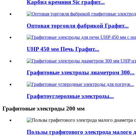
Карбид кремния Sic графит...
Оптовая торговля фабрикой Графит...
UHP 450 мм Печь Графит...
Графитовые электроды диаметром 300...
Графитоуглеродные электроды...
Графитовые электроды 200 мм
Пользы графитового электрода малого 