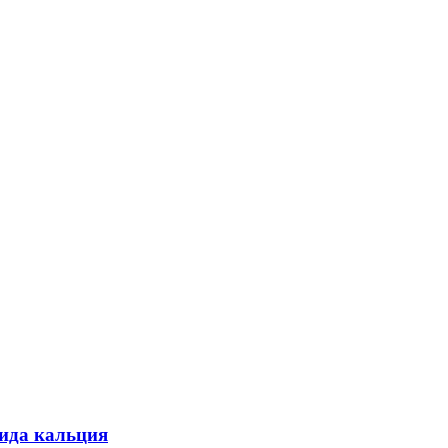
ида кальция