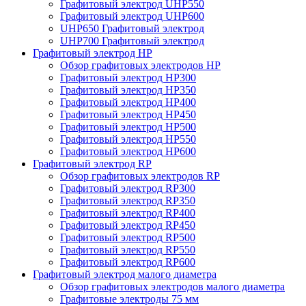
Графитовый электрод UHP550
Графитовый электрод UHP600
UHP650 Графитовый электрод
UHP700 Графитовый электрод
Графитовый электрод HP
Обзор графитовых электродов HP
Графитовый электрод HP300
Графитовый электрод HP350
Графитовый электрод HP400
Графитовый электрод HP450
Графитовый электрод HP500
Графитовый электрод HP550
Графитовый электрод HP600
Графитовый электрод RP
Обзор графитовых электродов RP
Графитовый электрод RP300
Графитовый электрод RP350
Графитовый электрод RP400
Графитовый электрод RP450
Графитовый электрод RP500
Графитовый электрод RP550
Графитовый электрод RP600
Графитовый электрод малого диаметра
Обзор графитовых электродов малого диаметра
Графитовые электроды 75 мм