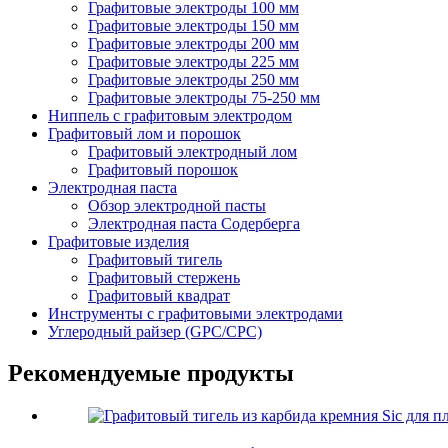
Графитовые электроды 100 мм
Графитовые электроды 150 мм
Графитовые электроды 200 мм
Графитовые электроды 225 мм
Графитовые электроды 250 мм
Графитовые электроды 75-250 мм
Ниппель с графитовым электродом
Графитовый лом и порошок
Графитовый электродный лом
Графитовый порошок
Электродная паста
Обзор электродной пасты
Электродная паста Содерберга
Графитовые изделия
Графитовый тигель
Графитовый стержень
Графитовый квадрат
Инструменты с графитовыми электродами
Углеродный райзер (GPC/CPC)
Рекомендуемые продукты