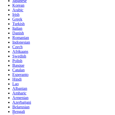
Japanese
Korean
Arabic
Irish
Greek
Turkish
Italian
Danish
Romanian
Indonesian
Czech
Afrikaans
Swedish
Polish
Basque
Catalan
Esperanto
Hindi
Lao
Albanian
Amharic
Armenian
Azerbaijani
Belarusian
Bengali