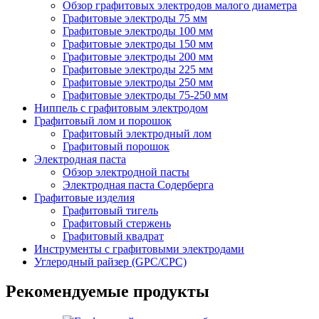
Обзор графитовых электродов малого диаметра
Графитовые электроды 75 мм
Графитовые электроды 100 мм
Графитовые электроды 150 мм
Графитовые электроды 200 мм
Графитовые электроды 225 мм
Графитовые электроды 250 мм
Графитовые электроды 75-250 мм
Ниппель с графитовым электродом
Графитовый лом и порошок
Графитовый электродный лом
Графитовый порошок
Электродная паста
Обзор электродной пасты
Электродная паста Содерберга
Графитовые изделия
Графитовый тигель
Графитовый стержень
Графитовый квадрат
Инструменты с графитовыми электродами
Углеродный райзер (GPC/CPC)
Рекомендуемые продукты