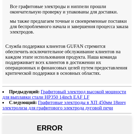
Все графитовые электроды и ниппели прошли
окончательную проверку и упакованы для доставки.
мы также предлагаем точные и своевременные поставки
для беспроблемного начала и завершения процесса заказа
электродов.
Служба поддержки клиентов GUFAN стремится
обеспечить исключительное обслуживание клиентов на
каждом этапе использования продукта. Наша команда
поддерживает всех клиентов в достижении их
операционных и финансовых целей путем предоставления
критической поддержки в основных областях.
Предыдущий:
Графитовый электрод высокой мощности
для выплавки стали HP350 14inch EAF LF
Следующий:
Графитовые электроды в ХП 450мм 18инч
электролиза для графитового электрода дуговой печи