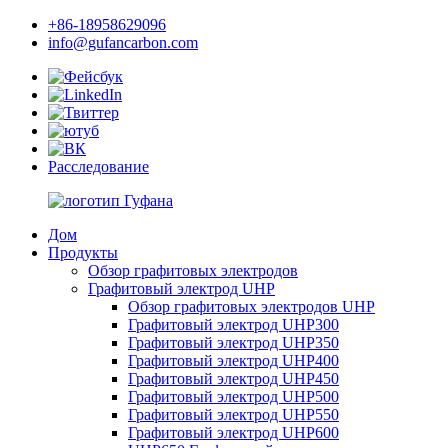
+86-18958629096
info@gufancarbon.com
Расследование
Дом
Продукты
Обзор графитовых электродов
Графитовый электрод UHP
Обзор графитовых электродов UHP
Графитовый электрод UHP300
Графитовый электрод UHP350
Графитовый электрод UHP400
Графитовый электрод UHP450
Графитовый электрод UHP500
Графитовый электрод UHP550
Графитовый электрод UHP600