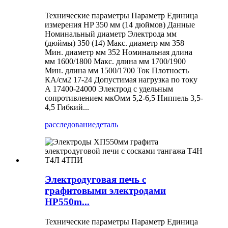
Технические параметры Параметр Единица
измерения HP 350 мм (14 дюймов) Данные
Номинальный диаметр Электрода мм
(дюймы) 350 (14) Макс. диаметр мм 358
Мин. диаметр мм 352 Номинальная длина
мм 1600/1800 Макс. длина мм 1700/1900
Мин. длина мм 1500/1700 Ток Плотность
КА/см2 17-24 Допустимая нагрузка по току
А 17400-24000 Электрод с удельным
сопротивлением мкОмм 5,2-6,5 Ниппель 3,5-
4,5 Гибкий...
расследование
деталь
Электродуговая печь с
графитовыми электродами
HP550m...
Технические параметры Параметр Единица