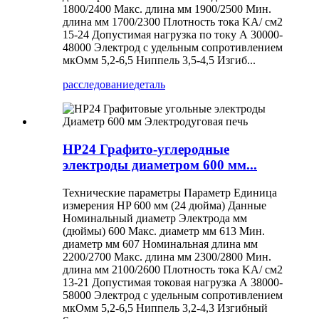
1800/2400 Макс. длина мм 1900/2500 Мин.
длина мм 1700/2300 Плотность тока KA/ см2
15-24 Допустимая нагрузка по току А 30000-
48000 Электрод с удельным сопротивлением
мкОмм 5,2-6,5 Ниппель 3,5-4,5 Изгиб...
расследование
деталь
HP24 Графито-углеродные
электроды диаметром 600 мм...
Технические параметры Параметр Единица
измерения HP 600 мм (24 дюйма) Данные
Номинальный диаметр Электрода мм
(дюймы) 600 Макс. диаметр мм 613 Мин.
диаметр мм 607 Номинальная длина мм
2200/2700 Макс. длина мм 2300/2800 Мин.
длина мм 2100/2600 Плотность тока KA/ см2
13-21 Допустимая токовая нагрузка А 38000-
58000 Электрод с удельным сопротивлением
мкОмм 5,2-6,5 Ниппель 3,2-4,3 Изгибный