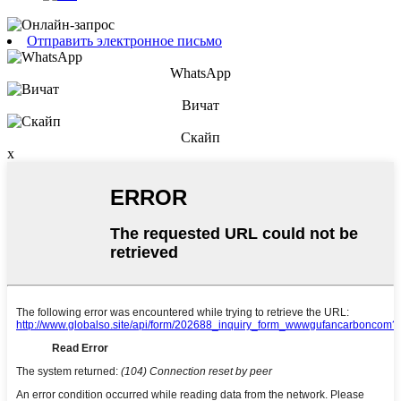
Отправить электронное письмо
WhatsApp
Вичат
Скайп
x