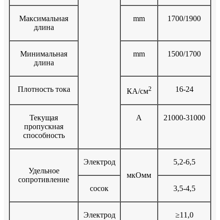
Максимальная
mm
1700/1900
длина
Минимальная
mm
1500/1700
длина
Плотность тока
2
16-24
КА/см
Текущая
A
21000-31000
пропускная
способность
Электрод
5,2-6,5
Удельное
мкОмм
сопротивление
сосок
3,5-4,5
Электрод
≥11,0