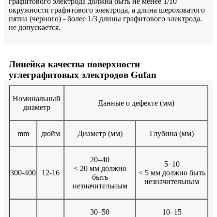
графитового электрода должна быть не менее 1/10
окружности графитового электрода, а длина шероховатого
пятна (черного) - более 1/3 длины графитового электрода.
не допускается.
Линейка качества поверхности
углеграфитовых электродов Gufan
Номинальный
Данные о дефекте (мм)
диаметр
mm
дюйм
Диаметр (мм)
Глубина (мм)
20–40
5–10
< 20 мм должно
300-400
12-16
< 5 мм должно быть
быть
незначительным
незначительным
30–50
10–15