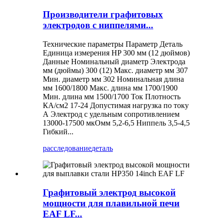
Производители графитовых
электродов с ниппелями...
Технические параметры Параметр Деталь
Единица измерения HP 300 мм (12 дюймов)
Данные Номинальный диаметр Электрода
мм (дюймы) 300 (12) Макс. диаметр мм 307
Мин. диаметр мм 302 Номинальная длина
мм 1600/1800 Макс. длина мм 1700/1900
Мин. длина мм 1500/1700 Ток Плотность
КА/см2 17-24 Допустимая нагрузка по току
А Электрод с удельным сопротивлением
13000-17500 мкОмм 5,2-6,5 Ниппель 3,5-4,5
Гибкий...
расследование
деталь
Графитовый электрод высокой
мощности для плавильной печи
EAF LF...