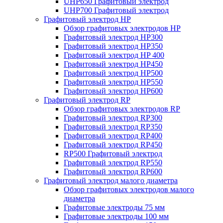
UHP650 Графитовый электрод
UHP700 Графитовый электрод
Графитовый электрод HP
Обзор графитовых электродов HP
Графитовый электрод HP300
Графитовый электрод HP350
Графитовый электрод HP 400
Графитовый электрод HP450
Графитовый электрод HP500
Графитовый электрод HP550
Графитовый электрод HP600
Графитовый электрод RP
Обзор графитовых электродов RP
Графитовый электрод RP300
Графитовый электрод RP350
Графитовый электрод RP400
Графитовый электрод RP450
RP500 Графитовый электрод
Графитовый электрод RP550
Графитовый электрод RP600
Графитовый электрод малого диаметра
Обзор графитовых электродов малого
диаметра
Графитовые электроды 75 мм
Графитовые электроды 100 мм