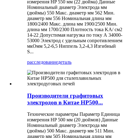
измерения HP 550 мм (22 дюйма) Данные
Номинальный диаметр Электрода мм
(дюймы) 550 Макс. диаметр мм 562 Мин.
диаметр мм 556 Номинальная длина мм
1800/2400 Макс. длина мм 1900/2500 Мин.
длина мм 1700/2300 Плотность тока KA/ см2
14-22 Допустимая нагрузка по току А 34000-
53000 Электрод с удельным сопротивлением
мкОмм 5,2-6,5 Ниппель 3,2-4,3 Изгибный
S...
расследование
деталь
Производители графитовых
электродов в Китае HP500...
Технические параметры Параметр Единица
измерения HP 500 мм (20 дюймов) Данные
Номинальный диаметр Электрода мм
(дюймы) 500 Макс. диаметр мм 511 Мин.
диаметр мм 505 Номинальная длина мм