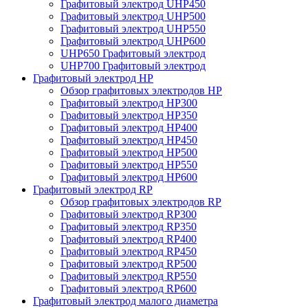
Графитовый электрод UHP450
Графитовый электрод UHP500
Графитовый электрод UHP550
Графитовый электрод UHP600
UHP650 Графитовый электрод
UHP700 Графитовый электрод
Графитовый электрод HP
Обзор графитовых электродов HP
Графитовый электрод HP300
Графитовый электрод HP350
Графитовый электрод HP400
Графитовый электрод HP450
Графитовый электрод HP500
Графитовый электрод HP550
Графитовый электрод HP600
Графитовый электрод RP
Обзор графитовых электродов RP
Графитовый электрод RP300
Графитовый электрод RP350
Графитовый электрод RP400
Графитовый электрод RP450
Графитовый электрод RP500
Графитовый электрод RP550
Графитовый электрод RP600
Графитовый электрод малого диаметра