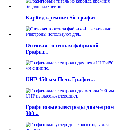
Карбид кремния Sic графит...
Оптовая торговля фабрикой
Графит...
UHP 450 мм Печь Графит...
Графитовые электроды диаметром
300...