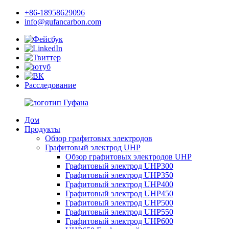
+86-18958629096
info@gufancarbon.com
Расследование
Дом
Продукты
Обзор графитовых электродов
Графитовый электрод UHP
Обзор графитовых электродов UHP
Графитовый электрод UHP300
Графитовый электрод UHP350
Графитовый электрод UHP400
Графитовый электрод UHP450
Графитовый электрод UHP500
Графитовый электрод UHP550
Графитовый электрод UHP600