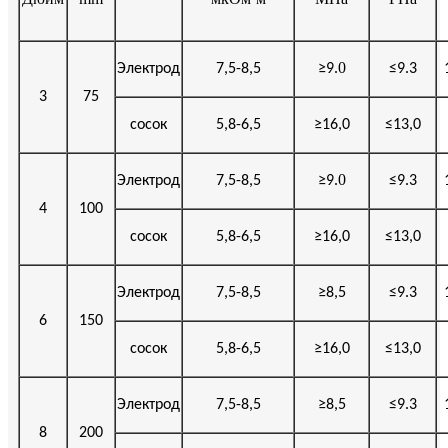
.0
Электрод
7,5-8,5
≥
9
≤
9.3
3
75
сосок
5,8-6,5
≥
16,0
≤
13,0
.0
Электрод
7,5-8,5
≥
9
≤
9.3
4
100
сосок
5,8-6,5
≥
16,0
≤
13,0
Электрод
7,5-8,5
≥
8,5
≤
9.3
6
150
сосок
5,8-6,5
≥
16,0
≤
13,0
Электрод
7,5-8,5
≥
8,5
≤
9.3
8
200