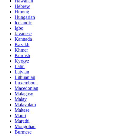
Hawaiian
Hebrew
Hmong
Hungarian
Icelandic
Igbo
Javanese
Kannada
Kazakh
Khmer
Kurdish
Kyrgyz
Latin
Latvian
Lithuanian
Luxembou..
Macedonian
Malagasy
Malay
Malayalam
Maltese
Maori
Marathi
Mongolian
Burmese