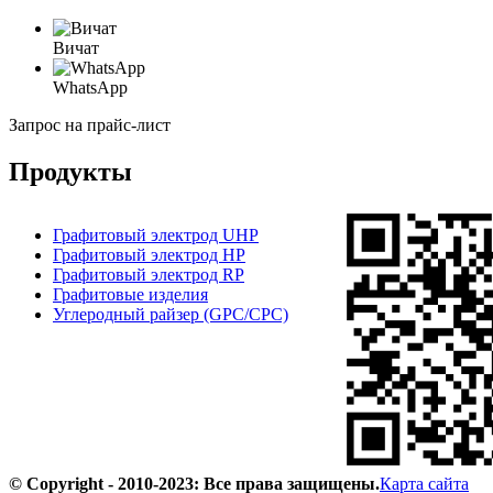
Вичат
WhatsApp
Запрос на прайс-лист
Продукты
Графитовый электрод UHP
Графитовый электрод HP
Графитовый электрод RP
Графитовые изделия
Углеродный райзер (GPC/CPC)
© Copyright - 2010-2023: Все права защищены.
Карта сайта