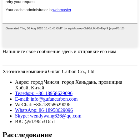
Напишите свое сообщение здесь и отправьте его нам
Хэбэйская компания Gufan Carbon Co., Ltd.
Адрес: город Чансян, город Ханьдань, провинция
Хэбэй, Китай.
Телефон: +86-18958629096
E-mail: info@gufancarbon.com
WeChat: +86-18958629096
WhatsApp: 86-18958629096
Skype: wendywang626@qq.com
ВК: @id796531651
Расследование