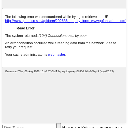
Нажмите Enter для поиска или