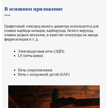
В основном приложение
Графитовый электрод малого диаметра используется для
плавки карбида кальция, карборунда, белого корунда,
плавки редких металлов, в качестве огнеупора на заводе
ферросилиция и т. д.
Электродуговая печь (ЭДП)
LF (печь-ковш)
Печь сопротивления
Печь с погружной дугой (SAF)