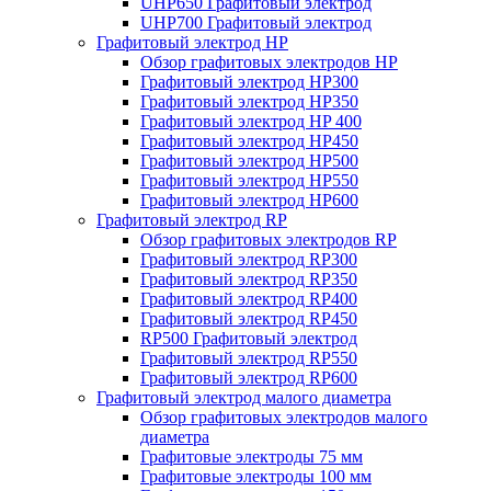
UHP650 Графитовый электрод
UHP700 Графитовый электрод
Графитовый электрод HP
Обзор графитовых электродов HP
Графитовый электрод HP300
Графитовый электрод HP350
Графитовый электрод HP 400
Графитовый электрод HP450
Графитовый электрод HP500
Графитовый электрод HP550
Графитовый электрод HP600
Графитовый электрод RP
Обзор графитовых электродов RP
Графитовый электрод RP300
Графитовый электрод RP350
Графитовый электрод RP400
Графитовый электрод RP450
RP500 Графитовый электрод
Графитовый электрод RP550
Графитовый электрод RP600
Графитовый электрод малого диаметра
Обзор графитовых электродов малого
диаметра
Графитовые электроды 75 мм
Графитовые электроды 100 мм