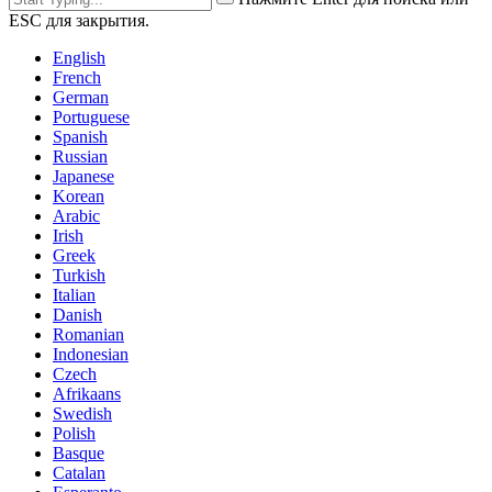
ESC для закрытия.
English
French
German
Portuguese
Spanish
Russian
Japanese
Korean
Arabic
Irish
Greek
Turkish
Italian
Danish
Romanian
Indonesian
Czech
Afrikaans
Swedish
Polish
Basque
Catalan