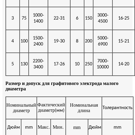
1000-
3000-
3
75
22-31
6
150
16-25
1400
4500
1500-
5000-
4
100
19-30
8
200
15-21
2400
6900
2200-
7000-
5
130
17-26
10
250
14-20
3400
10000
Размер и допуск для графитового электрода малого
диаметра
Фактический
Номинальный
Номинальная
Толерантность
диаметр
диаметр
длина
(мм)
Макс
Мин
mm
Дюйм
mm
.
.
Дюйм
mm