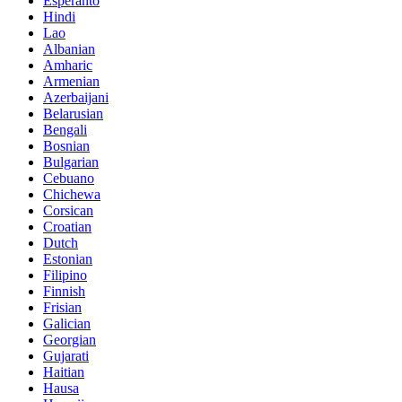
Esperanto
Hindi
Lao
Albanian
Amharic
Armenian
Azerbaijani
Belarusian
Bengali
Bosnian
Bulgarian
Cebuano
Chichewa
Corsican
Croatian
Dutch
Estonian
Filipino
Finnish
Frisian
Galician
Georgian
Gujarati
Haitian
Hausa