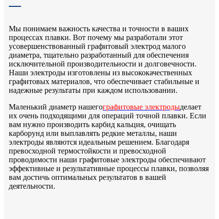
Мы понимаем важность качества и точности в ваших
процессах плавки. Вот почему мы разработали этот
усовершенствованный графитовый электрод малого
диаметра, тщательно разработанный для обеспечения
исключительной производительности и долговечности.
Наши электроды изготовлены из высококачественных
графитовых материалов, что обеспечивает стабильные и
надежные результаты при каждом использовании.
Маленький диаметр нашего
графитовые электроды
делает
их очень подходящими для операций точной плавки. Если
вам нужно производить карбид кальция, очищать
карборунд или выплавлять редкие металлы, наши
электроды являются идеальным решением. Благодаря
превосходной термостойкости и превосходной
проводимости наши графитовые электроды обеспечивают
эффективные и результативные процессы плавки, позволяя
вам достичь оптимальных результатов в вашей
деятельности.