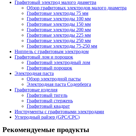
Графитовый электрод малого диаметра
Обзор графитовых электродов малого диаметра
Графитовые электроды 75 мм
Графитовые электроды 100 мм
Графитовые электроды 150 мм
Графитовые электроды 200 мм
Графитовые электроды 225 мм
Графитовые электроды 250 мм
Графитовые электроды 75-250 мм
Ниппель с графитовым электродом
Графитовый лом и порошок
Графитовый электродный лом
Графитовый порошок
Электродная паста
Обзор электродной пасты
Электродная паста Содерберга
Графитовые изделия
Графитовый тигель
Графитовый стержень
Графитовый квадрат
Инструменты с графитовыми электродами
Углеродный райзер (GPC/CPC)
Рекомендуемые продукты