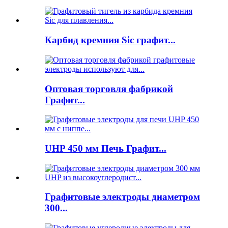
Карбид кремния Sic графит...
Оптовая торговля фабрикой
Графит...
UHP 450 мм Печь Графит...
Графитовые электроды диаметром
300...