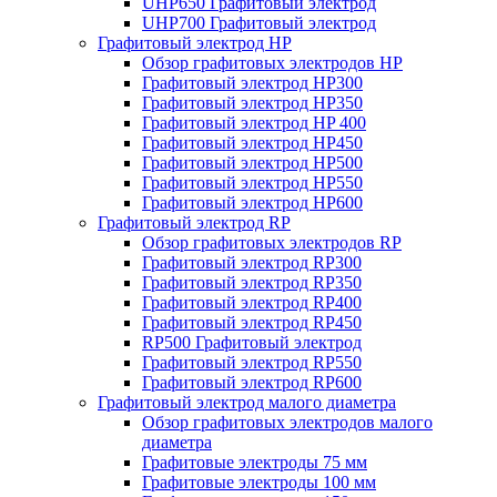
UHP650 Графитовый электрод
UHP700 Графитовый электрод
Графитовый электрод HP
Обзор графитовых электродов HP
Графитовый электрод HP300
Графитовый электрод HP350
Графитовый электрод HP 400
Графитовый электрод HP450
Графитовый электрод HP500
Графитовый электрод HP550
Графитовый электрод HP600
Графитовый электрод RP
Обзор графитовых электродов RP
Графитовый электрод RP300
Графитовый электрод RP350
Графитовый электрод RP400
Графитовый электрод RP450
RP500 Графитовый электрод
Графитовый электрод RP550
Графитовый электрод RP600
Графитовый электрод малого диаметра
Обзор графитовых электродов малого
диаметра
Графитовые электроды 75 мм
Графитовые электроды 100 мм