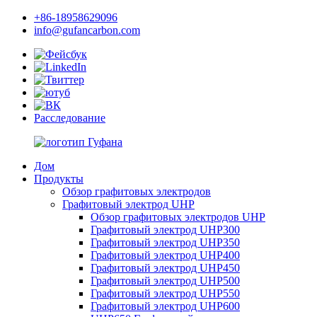
+86-18958629096
info@gufancarbon.com
Расследование
Дом
Продукты
Обзор графитовых электродов
Графитовый электрод UHP
Обзор графитовых электродов UHP
Графитовый электрод UHP300
Графитовый электрод UHP350
Графитовый электрод UHP400
Графитовый электрод UHP450
Графитовый электрод UHP500
Графитовый электрод UHP550
Графитовый электрод UHP600