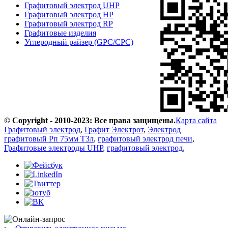
Графитовый электрод UHP
Графитовый электрод HP
Графитовый электрод RP
Графитовые изделия
Углеродный райзер (GPC/CPC)
© Copyright - 2010-2023: Все права защищены.
Карта сайта
Графитовый электрод
,
Графит Электрот
,
Электрод
графитовый Рп 75мм Т3л
,
графитовый электрод печи
,
Графитовые электроды UHP
,
графитовый электрод
,