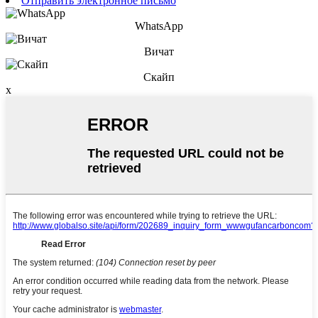
Отправить электронное письмо
WhatsApp
Вичат
Скайп
x