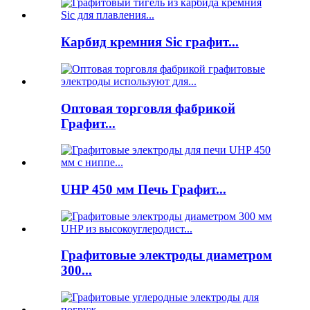
Карбид кремния Sic графит...
Оптовая торговля фабрикой
Графит...
UHP 450 мм Печь Графит...
Графитовые электроды диаметром
300...