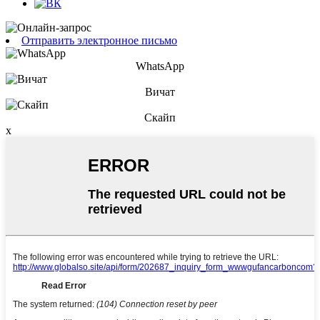
Отправить электронное письмо
WhatsApp
Вичат
Скайп
x