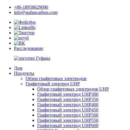
+86-18958629096
info@gufancarbon.com
Расследование
Дом
Продукты
Обзор графитовых электродов
Графитовый электрод UHP
Обзор графитовых электродов UHP
Графитовый электрод UHP300
Графитовый электрод UHP350
Графитовый электрод UHP400
Графитовый электрод UHP450
Графитовый электрод UHP500
Графитовый электрод UHP550
Графитовый электрод UHP600