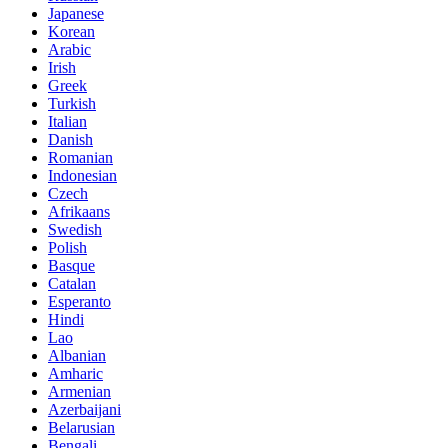
Japanese
Korean
Arabic
Irish
Greek
Turkish
Italian
Danish
Romanian
Indonesian
Czech
Afrikaans
Swedish
Polish
Basque
Catalan
Esperanto
Hindi
Lao
Albanian
Amharic
Armenian
Azerbaijani
Belarusian
Bengali