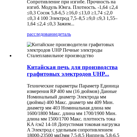
Сопротивление при изгибе. Прочность на
изгиб. Модуль Юнга. Плотность. -1,64 ≤2,4
≤0,3 Сосок 5,8-6,5 ≥16,0 ≤13,0 ≥1,74 ≤2,0
≤0,3 4 100 Электрод 7,5–8,5 ≥9,0 ≤9,3 1,55–
1,64 ≤2,4 ≤0,3 Зажим...
расследование
деталь
Китайская печь для производства
графитовых электродов UHP...
Технические параметры Параметр Единица
измерения RP 400 мм (16 дюймов) Данные
Номинальный диаметр Электрода мм
(дюймы) 400 Макс. диаметр мм 409 Мин.
диаметр мм 403 Номинальная длина мм
1600/1800 Макс. длина мм 1700/1900 Мин.
длина мм 1500/1700 Макс. плотность тока
KA /см2 14-18 Допустимая токовая нагрузка
A Электрод с удельным сопротивлением
18000-23500 мкОмм 7,5-8,5 Ниппель 5,8-6,5