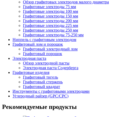
Обзор графитовых электродов малого диаметра
Графитовые электроды 75 мм
Графитовые электроды 100 мм
Графитовые электроды 150 мм
Графитовые электроды 200 мм
Графитовые электроды 225 мм
Графитовые электроды 250 мм
Графитовые электроды 75-250 мм
Ниппель с графитовым электродом
Графитовый лом и порошок
Графитовый электродный лом
Графитовый порошок
Электродная паста
Обзор электродной пасты
Электродная паста Содерберга
Графитовые изделия
Графитовый тигель
Графитовый стержень
Графитовый квадрат
Инструменты с графитовыми электродами
Углеродный райзер (GPC/CPC)
Рекомендуемые продукты