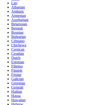
Lao
Albanian
Amharic
Armenian
Azerbaijani
Belarusian
Bengali
Bosnian
Bulgarian
Cebuano
Chichewa
Corsican
Croatian
Dutch
Estonian
Filipino
Finnish
Frisian
Galician
Georgian
Gujarati
Haitian
Hausa
Hawaiian
Hebrew