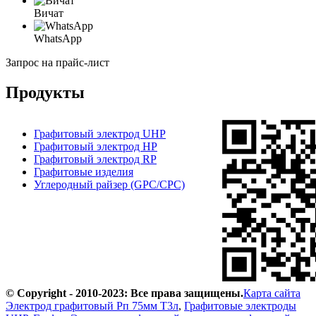
Вичат
WhatsApp
Запрос на прайс-лист
Продукты
Графитовый электрод UHP
Графитовый электрод HP
Графитовый электрод RP
Графитовые изделия
Углеродный райзер (GPC/CPC)
© Copyright - 2010-2023: Все права защищены.
Карта сайта
Электрод графитовый Рп 75мм Т3л
,
Графитовые электроды