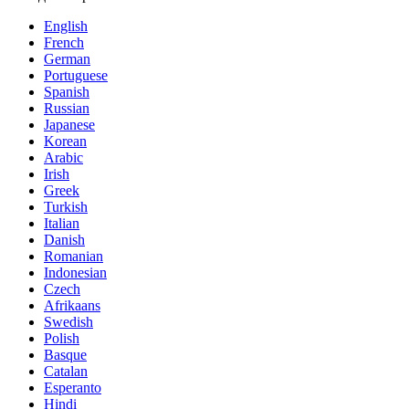
English
French
German
Portuguese
Spanish
Russian
Japanese
Korean
Arabic
Irish
Greek
Turkish
Italian
Danish
Romanian
Indonesian
Czech
Afrikaans
Swedish
Polish
Basque
Catalan
Esperanto
Hindi