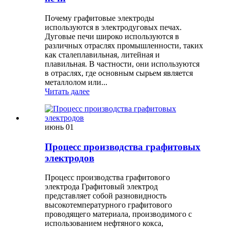
Почему графитовые электроды
используются в электродуговых печах.
Дуговые печи широко используются в
различных отраслях промышленности, таких
как сталеплавильная, литейная и
плавильная. В частности, они используются
в отраслях, где основным сырьем является
металлолом или...
Читать далее
июнь
01
Процесс производства графитовых
электродов
Процесс производства графитового
электрода Графитовый электрод
представляет собой разновидность
высокотемпературного графитового
проводящего материала, производимого с
использованием нефтяного кокса,