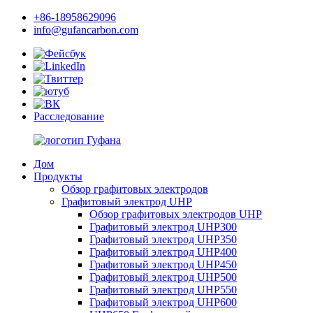
+86-18958629096
info@gufancarbon.com
Расследование
Дом
Продукты
Обзор графитовых электродов
Графитовый электрод UHP
Обзор графитовых электродов UHP
Графитовый электрод UHP300
Графитовый электрод UHP350
Графитовый электрод UHP400
Графитовый электрод UHP450
Графитовый электрод UHP500
Графитовый электрод UHP550
Графитовый электрод UHP600