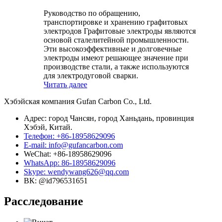
Руководство по обращению,
транспортировке и хранению графитовых
электродов Графитовые электроды являются
основой сталелитейной промышленности.
Эти высокоэффективные и долговечные
электроды имеют решающее значение при
производстве стали, а также используются
для электродуговой сварки.
Читать далее
Хэбэйская компания Gufan Carbon Co., Ltd.
Адрес: город Чансян, город Ханьдань, провинция
Хэбэй, Китай.
Телефон: +86-18958629096
E-mail: info@gufancarbon.com
WeChat: +86-18958629096
WhatsApp: 86-18958629096
Skype: wendywang626@qq.com
ВК: @id796531651
Расследование