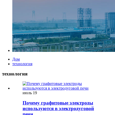
Дом
технология
технология
июль
19
Почему графитовые электроды
используются в электродуговой
печи