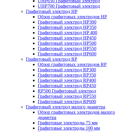
UHP650 Графитовый электрод
UHP700 Графитовый электрод
Графитовый электрод HP
Обзор графитовых электродов HP
Графитовый электрод HP300
Графитовый электрод HP350
Графитовый электрод HP 400
Графитовый электрод HP450
Графитовый электрод HP500
Графитовый электрод HP550
Графитовый электрод HP600
Графитовый электрод RP
Обзор графитовых электродов RP
Графитовый электрод RP300
Графитовый электрод RP350
Графитовый электрод RP400
Графитовый электрод RP450
RP500 Графитовый электрод
Графитовый электрод RP550
Графитовый электрод RP600
Графитовый электрод малого диаметра
Обзор графитовых электродов малого
диаметра
Графитовые электроды 75 мм
Графитовые электроды 100 мм