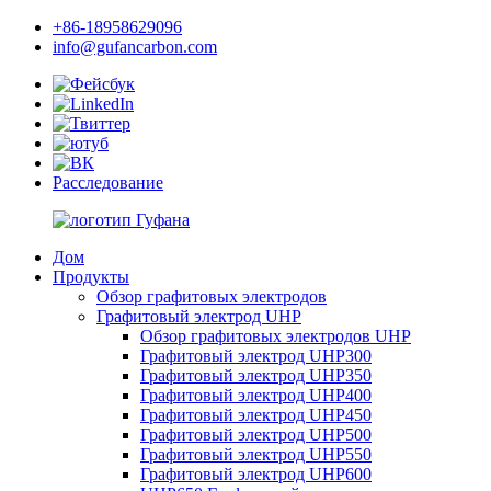
+86-18958629096
info@gufancarbon.com
Расследование
Дом
Продукты
Обзор графитовых электродов
Графитовый электрод UHP
Обзор графитовых электродов UHP
Графитовый электрод UHP300
Графитовый электрод UHP350
Графитовый электрод UHP400
Графитовый электрод UHP450
Графитовый электрод UHP500
Графитовый электрод UHP550
Графитовый электрод UHP600