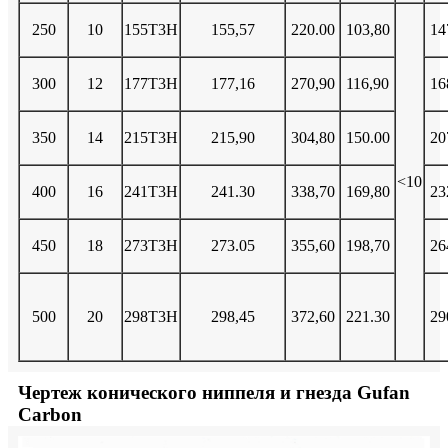
250
10
155Т3Н
155,57
220.00
103,80
14
300
12
177Т3Н
177,16
270,90
116,90
16
350
14
215Т3Н
215,90
304,80
150.00
20
<10
400
16
241Т3Н
241.30
338,70
169,80
23
450
18
273Т3Н
273.05
355,60
198,70
26
500
20
298Т3Н
298,45
372,60
221.30
29
Чертеж конического ниппеля и гнезда Gufan
Carbon