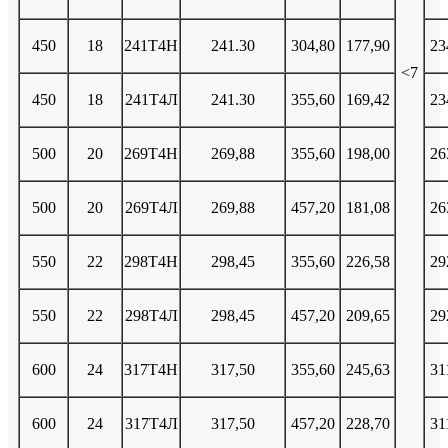
450
18
241Т4Н
241.30
304,80
177,90
23
<7
450
18
241Т4Л
241.30
355,60
169,42
23
500
20
269Т4Н
269,88
355,60
198,00
26
500
20
269Т4Л
269,88
457,20
181,08
26
550
22
298Т4Н
298,45
355,60
226,58
29
550
22
298Т4Л
298,45
457,20
209,65
29
600
24
317Т4Н
317,50
355,60
245,63
31
600
24
317Т4Л
317,50
457,20
228,70
31