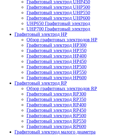
Графитовый электрод UHP450
Графитовый электрод UHP500
Графитовый электрод UHP550
Графитовый электрод UHP600
UHP650 Графитовый электрод
UHP700 Графитовый электрод
Графитовый электрод HP
Обзор графитовых электродов HP
Графитовый электрод HP300
Графитовый электрод HP350
Графитовый электрод HP400
Графитовый электрод HP450
Графитовый электрод HP500
Графитовый электрод HP550
Графитовый электрод HP600
Графитовый электрод RP
Обзор графитовых электродов RP
Графитовый электрод RP300
Графитовый электрод RP350
Графитовый электрод RP400
Графитовый электрод RP450
Графитовый электрод RP500
Графитовый электрод RP550
Графитовый электрод RP600
Графитовый электрод малого диаметра