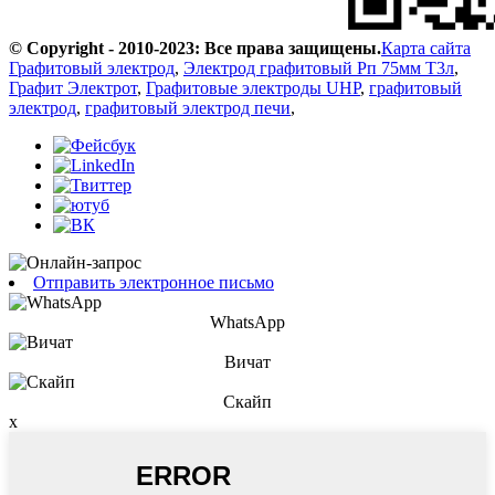
© Copyright - 2010-2023: Все права защищены.
Карта сайта
Графитовый электрод
,
Электрод графитовый Рп 75мм Т3л
,
Графит Электрот
,
Графитовые электроды UHP
,
графитовый
электрод
,
графитовый электрод печи
,
Отправить электронное письмо
WhatsApp
Вичат
Скайп
x