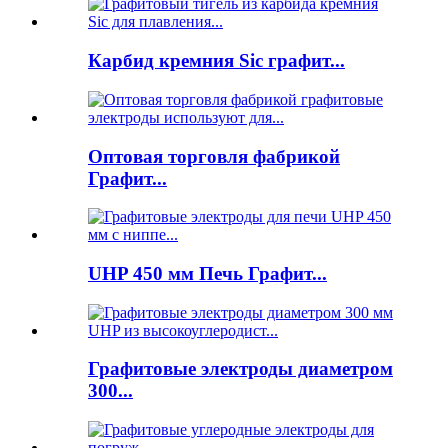
Карбид кремния Sic графит...
Оптовая торговля фабрикой
Графит...
UHP 450 мм Печь Графит...
Графитовые электроды диаметром
300...