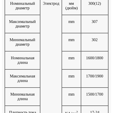
Номинальный
Электрод
мм
300(12)
диаметр
(дюйм)
Максимальный
mm
307
диаметр
Минимальный
mm
302
диаметр
Номинальная
mm
1600/1800
длина
Максимальная
mm
1700/1900
длина
Минимальная
mm
1500/1700
длина
Плотность тока
2
17-24