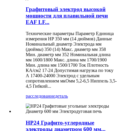
Графитовый электрод высокой
мощности для плавильной печи
EAF LF...
Технические параметры Параметр Единица
измерения HP 350 мм (14 дюймов) Данные
Номинальный диаметр Электрода мм
(дюймы) 350 (14) Макс. диаметр мм 358
Мин. диаметр мм 352 Номинальная длина
мм 1600/1800 Макс. длина мм 1700/1900
Мин. длина мм 1500/1700 Ток Плотность
КА/см2 17-24 Допустимая нагрузка по току
А 17400-24000 Электрод с удельным
сопротивлением мкОмм 5,2-6,5 Ниппель 3,5-
4,5 Гибкий...
расследование
деталь
HP24 Графито-углеродные
электроды диаметром 600 мм...