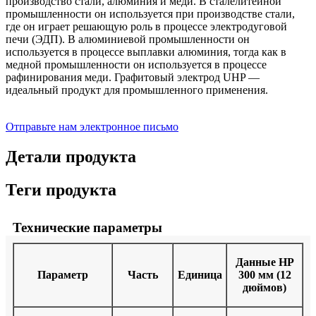
производство стали, алюминия и меди. В сталелитейной
промышленности он используется при производстве стали,
где он играет решающую роль в процессе электродуговой
печи (ЭДП). В алюминиевой промышленности он
используется в процессе выплавки алюминия, тогда как в
медной промышленности он используется в процессе
рафинирования меди. Графитовый электрод UHP —
идеальный продукт для промышленного применения.
Отправьте нам электронное письмо
Детали продукта
Теги продукта
Технические параметры
Данные HP
Параметр
Часть
Единица
300 мм (12
дюймов)