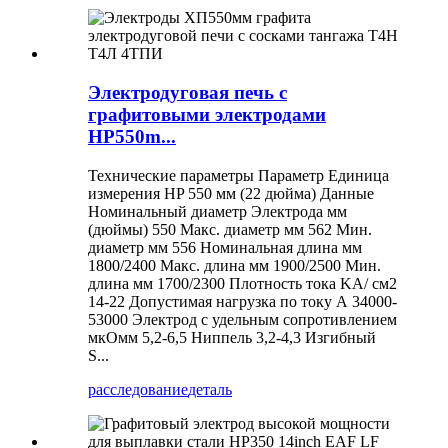
Электродуговая печь с
графитовыми электродами
HP550m...
Технические параметры Параметр Единица
измерения HP 550 мм (22 дюйма) Данные
Номинальный диаметр Электрода мм
(дюймы) 550 Макс. диаметр мм 562 Мин.
диаметр мм 556 Номинальная длина мм
1800/2400 Макс. длина мм 1900/2500 Мин.
длина мм 1700/2300 Плотность тока KA/ см2
14-22 Допустимая нагрузка по току А 34000-
53000 Электрод с удельным сопротивлением
мкОмм 5,2-6,5 Ниппель 3,2-4,3 Изгибный
S...
расследование
деталь