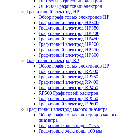
UHP650 Графитовый электрод
UHP700 Графитовый электрод
Графитовый электрод HP
Обзор графитовых электродов HP
Графитовый электрод HP300
Графитовый электрод HP350
Графитовый электрод HP 400
Графитовый электрод HP450
Графитовый электрод HP500
Графитовый электрод HP550
Графитовый электрод HP600
Графитовый электрод RP
Обзор графитовых электродов RP
Графитовый электрод RP300
Графитовый электрод RP350
Графитовый электрод RP400
Графитовый электрод RP450
RP500 Графитовый электрод
Графитовый электрод RP550
Графитовый электрод RP600
Графитовый электрод малого диаметра
Обзор графитовых электродов малого
диаметра
Графитовые электроды 75 мм
Графитовые электроды 100 мм