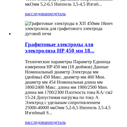
мкОмм 5,2-6,5 Ниппель 3,5-4,5 Изгиб...
расследование
деталь
Графитовые электроды для
электролиза HP 450 мм 18...
Технические параметры Параметр Единица
измерения HP 450 мм (18 дюймов) Данные
Номинальный диаметр Электрода мм
(дюймы) 450 Макс. диаметр мм 460 Мин.
диаметр мм 454 Номинальная длина мм
1800/2400 Макс. длина мм 1900/2500 Мин.
длина мм 1700/2300 Плотность тока KA/ см2
15-24 Допустимая нагрузка по току А
Электрод с удельным сопротивлением
25000-40000 мкОмм 5,2-6,5 Ниппель 3,5-4,5
Изгибный S...
расследование
деталь