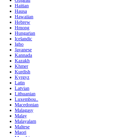
Gujarati
Haitian
Hausa
Hawaiian
Hebrew
Hmong
Hungarian
Icelandic
Igbo
Javanese
Kannada
Kazakh
Khmer
Kurdish
Kyrgyz
Latin
Latvian
Lithuanian
Luxembou..
Macedonian
Malagasy
Malay
Malayalam
Maltese
Maori