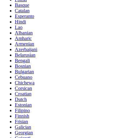
Basque
Catalan
Esperanto
Hindi
Lao
Albanian
Amharic
Armenian
Azerbaijani
Belarusian
Bengali
Bosnian
Bulgarian
Cebuano
Chichewa
Corsican
Croatian
Dutch
Estonian
Filipino
Finnish
Frisian
Galician
Georgian