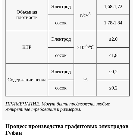
Электрод
1,68-1,72
Объемная
3
г/см
плотность
сосок
1,78-1,84
Электрод
≤2,0
-6
КТР
×10
/℃
сосок
≤1,8
Электрод
≤0,2
Содержание пепла
%
сосок
≤0,2
ПРИМЕЧАНИЕ. Могут быть предложены любые
конкретные требования к размерам.
Процесс производства графитовых электродов
Гуфан