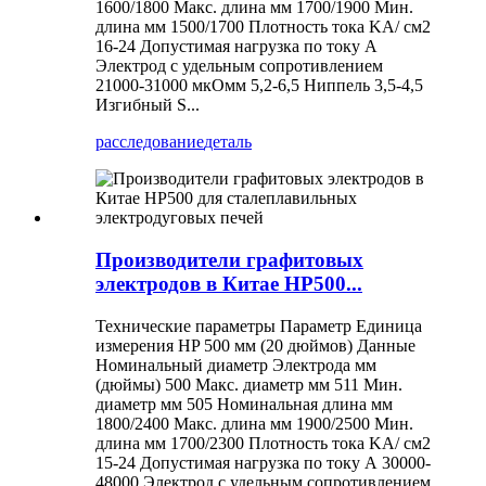
1600/1800 Макс. длина мм 1700/1900 Мин.
длина мм 1500/1700 Плотность тока KA/ см2
16-24 Допустимая нагрузка по току А
Электрод с удельным сопротивлением
21000-31000 мкОмм 5,2-6,5 Ниппель 3,5-4,5
Изгибный S...
расследование
деталь
Производители графитовых
электродов в Китае HP500...
Технические параметры Параметр Единица
измерения HP 500 мм (20 дюймов) Данные
Номинальный диаметр Электрода мм
(дюймы) 500 Макс. диаметр мм 511 Мин.
диаметр мм 505 Номинальная длина мм
1800/2400 Макс. длина мм 1900/2500 Мин.
длина мм 1700/2300 Плотность тока KA/ см2
15-24 Допустимая нагрузка по току А 30000-
48000 Электрод с удельным сопротивлением