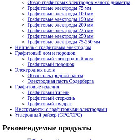
Обзор графитовых электродов малого диаметра
Графитовые электроды 75 мм
Графитовые электроды 100 мм
Графитовые электроды 150 мм
Графитовые электроды 200 мм
Графитовые электроды 225 мм
Графитовые электроды 250 мм
Графитовые электроды 75-250 мм
Ниппель с графитовым электродом
Графитовый лом и порошок
Графитовый электродный лом
Графитовый порошок
Электродная паста
Обзор электродной пасты
Электродная паста Содерберга
Графитовые изделия
Графитовый тигель
Графитовый стержень
Графитовый квадрат
Инструменты с графитовыми электродами
Углеродный райзер (GPC/CPC)
Рекомендуемые продукты