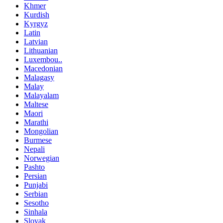
Khmer
Kurdish
Kyrgyz
Latin
Latvian
Lithuanian
Luxembou..
Macedonian
Malagasy
Malay
Malayalam
Maltese
Maori
Marathi
Mongolian
Burmese
Nepali
Norwegian
Pashto
Persian
Punjabi
Serbian
Sesotho
Sinhala
Slovak