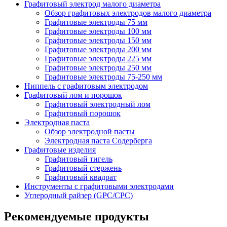
Графитовый электрод малого диаметра
Обзор графитовых электродов малого диаметра
Графитовые электроды 75 мм
Графитовые электроды 100 мм
Графитовые электроды 150 мм
Графитовые электроды 200 мм
Графитовые электроды 225 мм
Графитовые электроды 250 мм
Графитовые электроды 75-250 мм
Ниппель с графитовым электродом
Графитовый лом и порошок
Графитовый электродный лом
Графитовый порошок
Электродная паста
Обзор электродной пасты
Электродная паста Содерберга
Графитовые изделия
Графитовый тигель
Графитовый стержень
Графитовый квадрат
Инструменты с графитовыми электродами
Углеродный райзер (GPC/CPC)
Рекомендуемые продукты