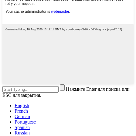
Нажмите Enter для поиска или
ESC для закрытия.
English
French
German
Portuguese
Spanish
Russian