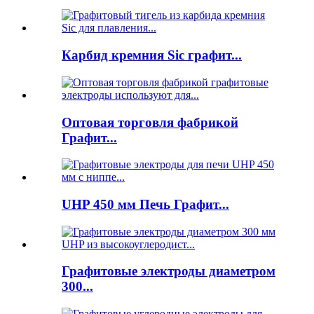
Карбид кремния Sic графит...
Оптовая торговля фабрикой
Графит...
UHP 450 мм Печь Графит...
Графитовые электроды диаметром
300...