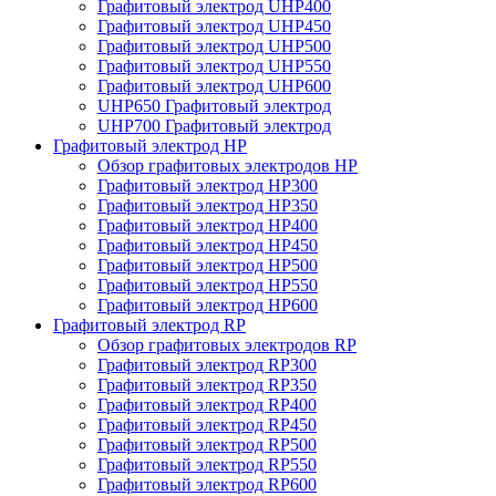
Графитовый электрод UHP400
Графитовый электрод UHP450
Графитовый электрод UHP500
Графитовый электрод UHP550
Графитовый электрод UHP600
UHP650 Графитовый электрод
UHP700 Графитовый электрод
Графитовый электрод HP
Обзор графитовых электродов HP
Графитовый электрод HP300
Графитовый электрод HP350
Графитовый электрод HP400
Графитовый электрод HP450
Графитовый электрод HP500
Графитовый электрод HP550
Графитовый электрод HP600
Графитовый электрод RP
Обзор графитовых электродов RP
Графитовый электрод RP300
Графитовый электрод RP350
Графитовый электрод RP400
Графитовый электрод RP450
Графитовый электрод RP500
Графитовый электрод RP550
Графитовый электрод RP600