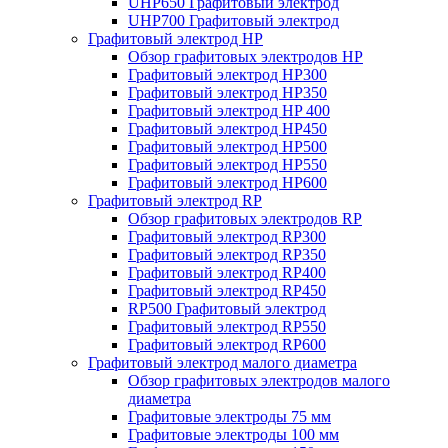
UHP650 Графитовый электрод
UHP700 Графитовый электрод
Графитовый электрод HP
Обзор графитовых электродов HP
Графитовый электрод HP300
Графитовый электрод HP350
Графитовый электрод HP 400
Графитовый электрод HP450
Графитовый электрод HP500
Графитовый электрод HP550
Графитовый электрод HP600
Графитовый электрод RP
Обзор графитовых электродов RP
Графитовый электрод RP300
Графитовый электрод RP350
Графитовый электрод RP400
Графитовый электрод RP450
RP500 Графитовый электрод
Графитовый электрод RP550
Графитовый электрод RP600
Графитовый электрод малого диаметра
Обзор графитовых электродов малого
диаметра
Графитовые электроды 75 мм
Графитовые электроды 100 мм