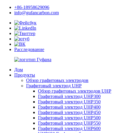
+86-18958629096
info@gufancarbon.com
Расследование
Дом
Продукты
Обзор графитовых электродов
Графитовый электрод UHP
Обзор графитовых электродов UHP
Графитовый электрод UHP300
Графитовый электрод UHP350
Графитовый электрод UHP400
Графитовый электрод UHP450
Графитовый электрод UHP500
Графитовый электрод UHP550
Графитовый электрод UHP600