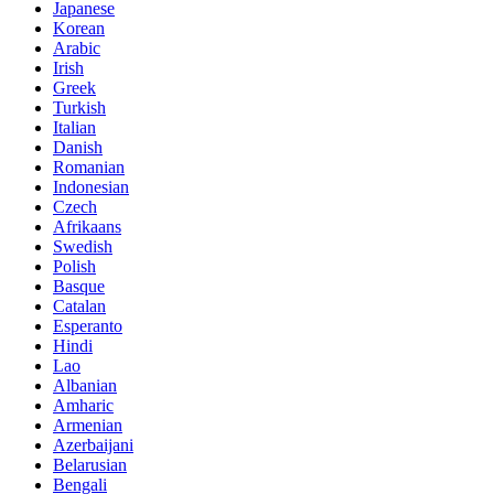
Japanese
Korean
Arabic
Irish
Greek
Turkish
Italian
Danish
Romanian
Indonesian
Czech
Afrikaans
Swedish
Polish
Basque
Catalan
Esperanto
Hindi
Lao
Albanian
Amharic
Armenian
Azerbaijani
Belarusian
Bengali