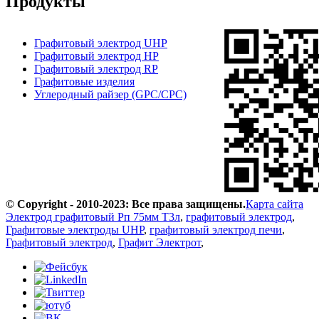
Продукты
Графитовый электрод UHP
Графитовый электрод HP
Графитовый электрод RP
Графитовые изделия
Углеродный райзер (GPC/CPC)
© Copyright - 2010-2023: Все права защищены.
Карта сайта
Электрод графитовый Рп 75мм Т3л
,
графитовый электрод
,
Графитовые электроды UHP
,
графитовый электрод печи
,
Графитовый электрод
,
Графит Электрот
,