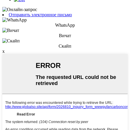
Отправить электронное письмо
WhatsApp
Вичат
Скайп
x