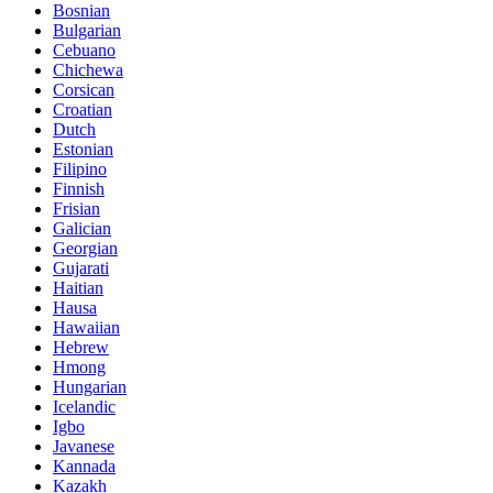
Bosnian
Bulgarian
Cebuano
Chichewa
Corsican
Croatian
Dutch
Estonian
Filipino
Finnish
Frisian
Galician
Georgian
Gujarati
Haitian
Hausa
Hawaiian
Hebrew
Hmong
Hungarian
Icelandic
Igbo
Javanese
Kannada
Kazakh