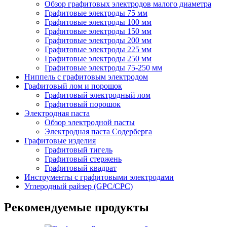
Обзор графитовых электродов малого диаметра
Графитовые электроды 75 мм
Графитовые электроды 100 мм
Графитовые электроды 150 мм
Графитовые электроды 200 мм
Графитовые электроды 225 мм
Графитовые электроды 250 мм
Графитовые электроды 75-250 мм
Ниппель с графитовым электродом
Графитовый лом и порошок
Графитовый электродный лом
Графитовый порошок
Электродная паста
Обзор электродной пасты
Электродная паста Содерберга
Графитовые изделия
Графитовый тигель
Графитовый стержень
Графитовый квадрат
Инструменты с графитовыми электродами
Углеродный райзер (GPC/CPC)
Рекомендуемые продукты