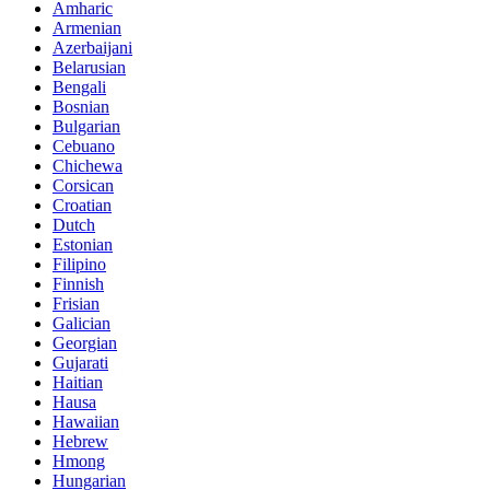
Amharic
Armenian
Azerbaijani
Belarusian
Bengali
Bosnian
Bulgarian
Cebuano
Chichewa
Corsican
Croatian
Dutch
Estonian
Filipino
Finnish
Frisian
Galician
Georgian
Gujarati
Haitian
Hausa
Hawaiian
Hebrew
Hmong
Hungarian