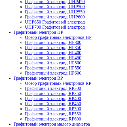
Графитовый электрод UHP450
Графитовый электрод UHP500
Графитовый электрод UHP550
Графитовый электрод UHP600
UHP650 Графитовый электрод
UHP700 Графитовый электрод
Графитовый электрод HP
Обзор графитовых электродов HP
Графитовый электрод HP300
Графитовый электрод HP350
Графитовый электрод HP400
Графитовый электрод HP450
Графитовый электрод HP500
Графитовый электрод HP550
Графитовый электрод HP600
Графитовый электрод RP
Обзор графитовых электродов RP
Графитовый электрод RP300
Графитовый электрод RP350
Графитовый электрод RP400
Графитовый электрод RP450
Графитовый электрод RP500
Графитовый электрод RP550
Графитовый электрод RP600
Графитовый электрод малого диаметра