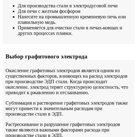
Для производства стали в электродуговой печи
Для печи с желтым фосфором
Нанесите на промышленную кремниевую печь или
плавильную медь.
Применяется для очистки стали в печах-ковшах и
других процессах плавки.
Выбор графитового электрода
Окисление графитовых электродов является одним из
существенных факторов, влияющих на расход электродов
при производстве ЭДП стали. Когда происходит
окисление, электрод теряет структурную целостность, что
приводит к ржавлению и отслаиванию.
Сублимация и растворение графитовых электродов также
могут привести к значительным расходам при
производстве стали в ЭДП.
Растрескивание и разрушение графитовых электродов
также являются важными факторами расхода при
производстве стали в ЭДП.