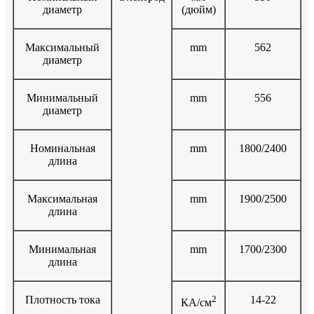
диаметр
(дюйм)
Максимальный
mm
562
диаметр
Минимальный
mm
556
диаметр
Номинальная
mm
1800/2400
длина
Максимальная
mm
1900/2500
длина
Минимальная
mm
1700/2300
длина
Плотность тока
2
14-22
КА/см