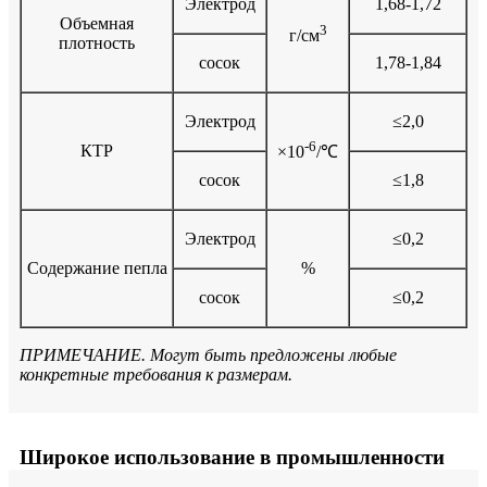
Электрод
1,68-1,72
Объемная
3
г/см
плотность
сосок
1,78-1,84
Электрод
≤2,0
-6
КТР
×10
/℃
сосок
≤1,8
Электрод
≤0,2
Содержание пепла
%
сосок
≤0,2
ПРИМЕЧАНИЕ. Могут быть предложены любые
конкретные требования к размерам.
Широкое использование в промышленности