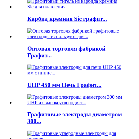
Карбид кремния Sic графит...
Оптовая торговля фабрикой
Графит...
UHP 450 мм Печь Графит...
Графитовые электроды диаметром
300...