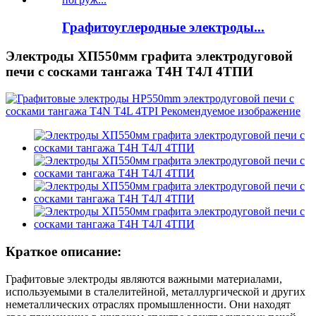
Графитоуглеродные электроды...
Электроды ХП550мм графита электродуговой
печи с сосками тангажа Т4Н Т4Л 4ТПИ
Краткое описание:
Графитовые электроды являются важными материалами,
используемыми в сталелитейной, металлургической и других
неметаллических отраслях промышленности. Они находят