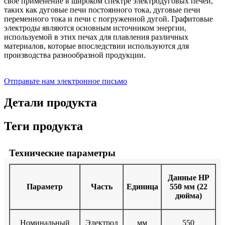
свое применение в широком спектре электродуговых печей,
таких как дуговые печи постоянного тока, дуговые печи
переменного тока и печи с погруженной дугой. Графитовые
электроды являются основным источником энергии,
используемой в этих печах для плавления различных
материалов, которые впоследствии используются для
производства разнообразной продукции.
Отправьте нам электронное письмо
Детали продукта
Теги продукта
Технические параметры
Данные HP
Параметр
Часть
Единица
550 мм (22
дюйма)
Номинальный
Электрод
мм
550