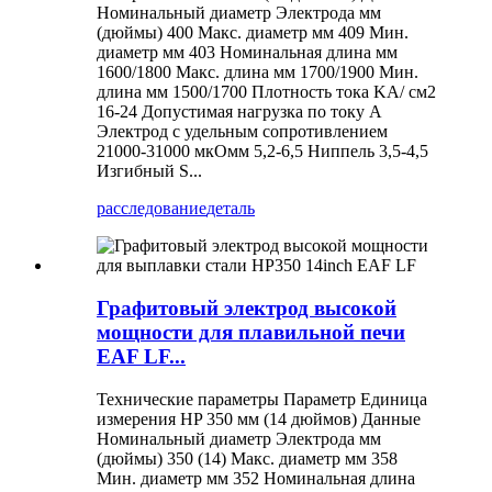
Номинальный диаметр Электрода мм
(дюймы) 400 Макс. диаметр мм 409 Мин.
диаметр мм 403 Номинальная длина мм
1600/1800 Макс. длина мм 1700/1900 Мин.
длина мм 1500/1700 Плотность тока KA/ см2
16-24 Допустимая нагрузка по току А
Электрод с удельным сопротивлением
21000-31000 мкОмм 5,2-6,5 Ниппель 3,5-4,5
Изгибный S...
расследование
деталь
Графитовый электрод высокой
мощности для плавильной печи
EAF LF...
Технические параметры Параметр Единица
измерения HP 350 мм (14 дюймов) Данные
Номинальный диаметр Электрода мм
(дюймы) 350 (14) Макс. диаметр мм 358
Мин. диаметр мм 352 Номинальная длина