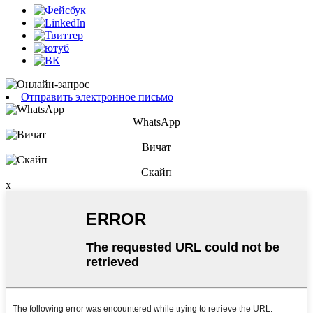
Отправить электронное письмо
WhatsApp
Вичат
Скайп
x