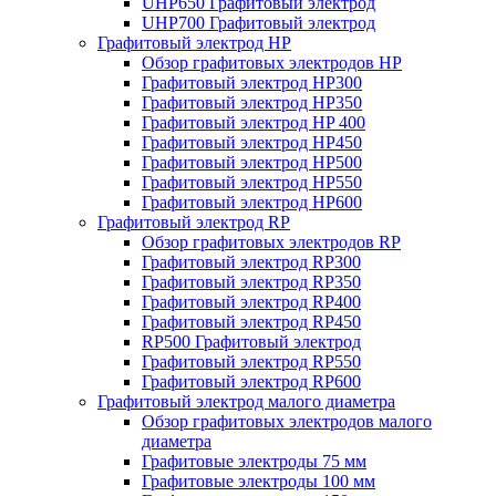
UHP650 Графитовый электрод
UHP700 Графитовый электрод
Графитовый электрод HP
Обзор графитовых электродов HP
Графитовый электрод HP300
Графитовый электрод HP350
Графитовый электрод HP 400
Графитовый электрод HP450
Графитовый электрод HP500
Графитовый электрод HP550
Графитовый электрод HP600
Графитовый электрод RP
Обзор графитовых электродов RP
Графитовый электрод RP300
Графитовый электрод RP350
Графитовый электрод RP400
Графитовый электрод RP450
RP500 Графитовый электрод
Графитовый электрод RP550
Графитовый электрод RP600
Графитовый электрод малого диаметра
Обзор графитовых электродов малого
диаметра
Графитовые электроды 75 мм
Графитовые электроды 100 мм