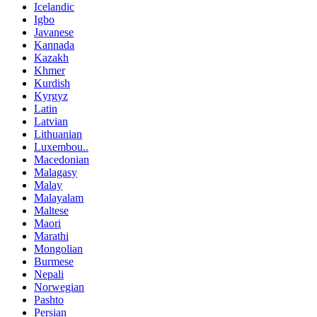
Icelandic
Igbo
Javanese
Kannada
Kazakh
Khmer
Kurdish
Kyrgyz
Latin
Latvian
Lithuanian
Luxembou..
Macedonian
Malagasy
Malay
Malayalam
Maltese
Maori
Marathi
Mongolian
Burmese
Nepali
Norwegian
Pashto
Persian