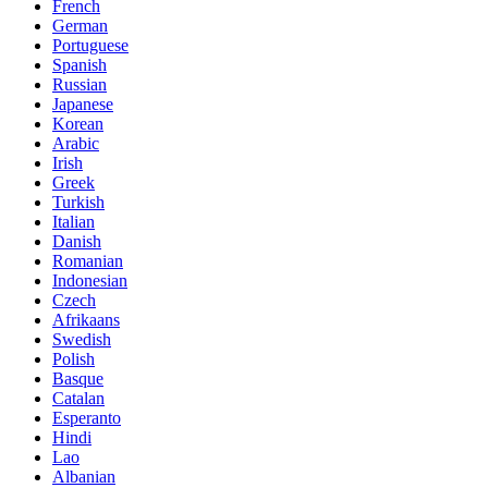
French
German
Portuguese
Spanish
Russian
Japanese
Korean
Arabic
Irish
Greek
Turkish
Italian
Danish
Romanian
Indonesian
Czech
Afrikaans
Swedish
Polish
Basque
Catalan
Esperanto
Hindi
Lao
Albanian