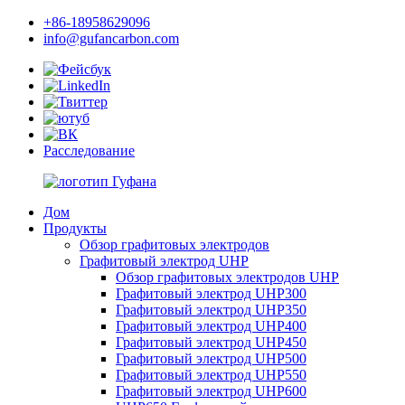
+86-18958629096
info@gufancarbon.com
Расследование
Дом
Продукты
Обзор графитовых электродов
Графитовый электрод UHP
Обзор графитовых электродов UHP
Графитовый электрод UHP300
Графитовый электрод UHP350
Графитовый электрод UHP400
Графитовый электрод UHP450
Графитовый электрод UHP500
Графитовый электрод UHP550
Графитовый электрод UHP600