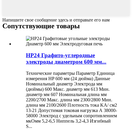
Напишите свое сообщение здесь и отправьте его нам
Сопутствующие товары
HP24 Графито-углеродные
электроды диаметром 600 мм...
Технические параметры Параметр Единица
измерения HP 600 мм (24 дюйма) Данные
Номинальный диаметр Электрода мм
(дюймы) 600 Макс. диаметр мм 613 Мин.
диаметр мм 607 Номинальная длина мм
2200/2700 Макс. длина мм 2300/2800 Мин.
длина мм 2100/2600 Плотность тока KA/ см2
13-21 Допустимая токовая нагрузка А 38000-
58000 Электрод с удельным сопротивлением
мкОмм 5,2-6,5 Ниппель 3,2-4,3 Изгибный
S...