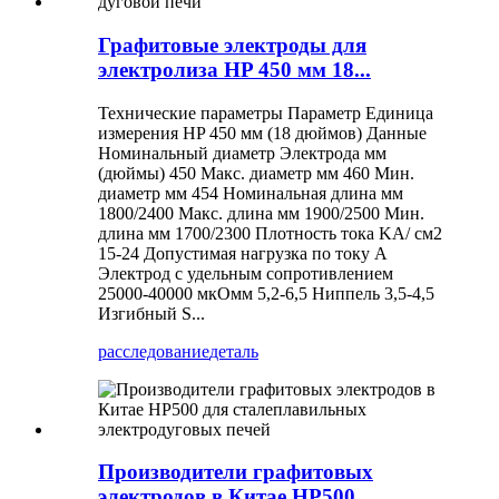
Графитовые электроды для
электролиза HP 450 мм 18...
Технические параметры Параметр Единица
измерения HP 450 мм (18 дюймов) Данные
Номинальный диаметр Электрода мм
(дюймы) 450 Макс. диаметр мм 460 Мин.
диаметр мм 454 Номинальная длина мм
1800/2400 Макс. длина мм 1900/2500 Мин.
длина мм 1700/2300 Плотность тока KA/ см2
15-24 Допустимая нагрузка по току А
Электрод с удельным сопротивлением
25000-40000 мкОмм 5,2-6,5 Ниппель 3,5-4,5
Изгибный S...
расследование
деталь
Производители графитовых
электродов в Китае HP500...