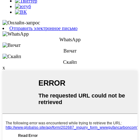
Отправить электронное письмо
WhatsApp
Вичат
Скайп
x