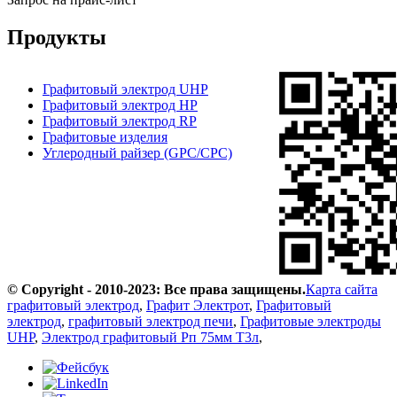
Продукты
Графитовый электрод UHP
Графитовый электрод HP
Графитовый электрод RP
Графитовые изделия
Углеродный райзер (GPC/CPC)
© Copyright - 2010-2023: Все права защищены.
Карта сайта
графитовый электрод
,
Графит Электрот
,
Графитовый
электрод
,
графитовый электрод печи
,
Графитовые электроды
UHP
,
Электрод графитовый Рп 75мм Т3л
,