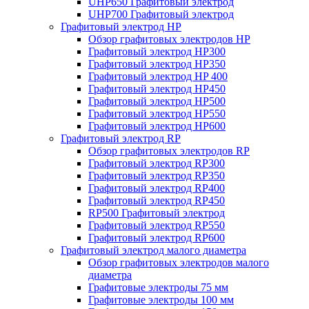
UHP650 Графитовый электрод
UHP700 Графитовый электрод
Графитовый электрод HP
Обзор графитовых электродов HP
Графитовый электрод HP300
Графитовый электрод HP350
Графитовый электрод HP 400
Графитовый электрод HP450
Графитовый электрод HP500
Графитовый электрод HP550
Графитовый электрод HP600
Графитовый электрод RP
Обзор графитовых электродов RP
Графитовый электрод RP300
Графитовый электрод RP350
Графитовый электрод RP400
Графитовый электрод RP450
RP500 Графитовый электрод
Графитовый электрод RP550
Графитовый электрод RP600
Графитовый электрод малого диаметра
Обзор графитовых электродов малого
диаметра
Графитовые электроды 75 мм
Графитовые электроды 100 мм