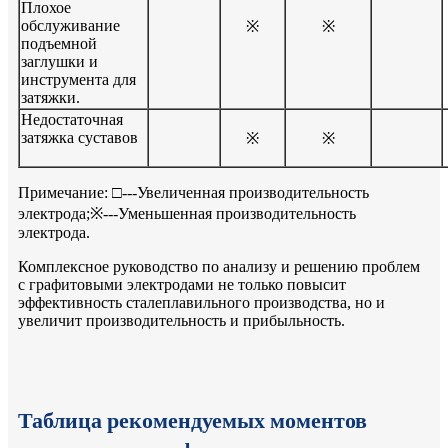
Плохое
обслуживание
※
※
подъемной
заглушки и
инструмента для
затяжки.
Недостаточная
затяжка суставов
※
※
Примечание: □---Увеличенная производительность
электрода;※---Уменьшенная производительность
электрода.
Комплексное руководство по анализу и решению проблем
с графитовыми электродами не только повысит
эффективность сталеплавильного производства, но и
увеличит производительность и прибыльность.
Таблица рекомендуемых моментов