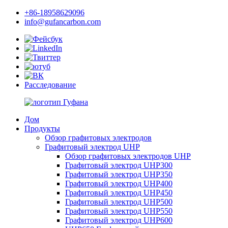
+86-18958629096
info@gufancarbon.com
Расследование
Дом
Продукты
Обзор графитовых электродов
Графитовый электрод UHP
Обзор графитовых электродов UHP
Графитовый электрод UHP300
Графитовый электрод UHP350
Графитовый электрод UHP400
Графитовый электрод UHP450
Графитовый электрод UHP500
Графитовый электрод UHP550
Графитовый электрод UHP600