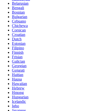
Belarusian
Bengali
Bosnian
Bulgarian
Cebuano
Chichewa
Corsican
Croatian
Dutch
Estonian
Filipino
Finnish
Frisian
Galician
Georgian
Gujarati
Haitian
Hausa
Hawaiian
Hebrew
Hmong
Hungarian
Icelandic
Igbo
Javanese