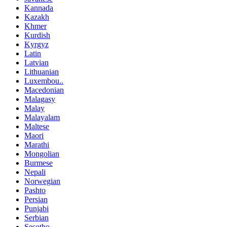
Kannada
Kazakh
Khmer
Kurdish
Kyrgyz
Latin
Latvian
Lithuanian
Luxembou..
Macedonian
Malagasy
Malay
Malayalam
Maltese
Maori
Marathi
Mongolian
Burmese
Nepali
Norwegian
Pashto
Persian
Punjabi
Serbian
Sesotho