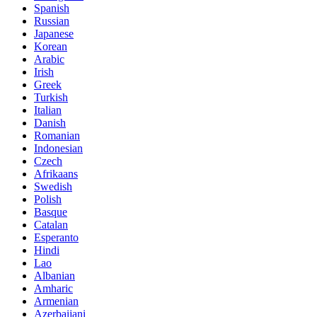
Spanish
Russian
Japanese
Korean
Arabic
Irish
Greek
Turkish
Italian
Danish
Romanian
Indonesian
Czech
Afrikaans
Swedish
Polish
Basque
Catalan
Esperanto
Hindi
Lao
Albanian
Amharic
Armenian
Azerbaijani