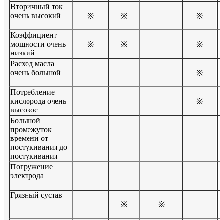
Вторичный ток
очень высокий
※
※
※
Коэффициент
мощности очень
※
※
※
низкий
Расход масла
очень большой
※
Потребление
кислорода очень
※
высокое
Большой
промежуток
времени от
постукивания до
постукивания
Погружение
электрода
Грязный сустав
※
※