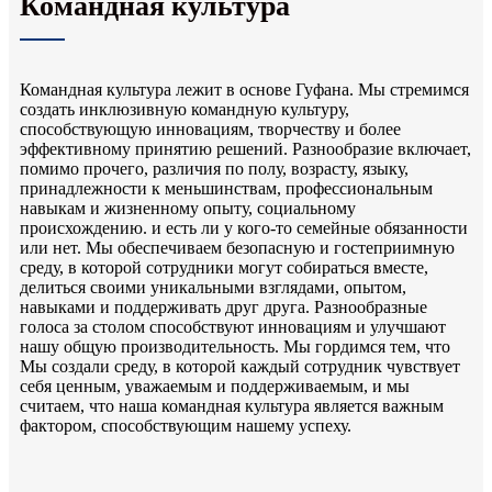
Командная культура
Командная культура лежит в основе Гуфана. Мы стремимся
создать инклюзивную командную культуру,
способствующую инновациям, творчеству и более
эффективному принятию решений. Разнообразие включает,
помимо прочего, различия по полу, возрасту, языку,
принадлежности к меньшинствам, профессиональным
навыкам и жизненному опыту, социальному
происхождению. и есть ли у кого-то семейные обязанности
или нет. Мы обеспечиваем безопасную и гостеприимную
среду, в которой сотрудники могут собираться вместе,
делиться своими уникальными взглядами, опытом,
навыками и поддерживать друг друга. Разнообразные
голоса за столом способствуют инновациям и улучшают
нашу общую производительность. Мы гордимся тем, что
Мы создали среду, в которой каждый сотрудник чувствует
себя ценным, уважаемым и поддерживаемым, и мы
считаем, что наша командная культура является важным
фактором, способствующим нашему успеху.