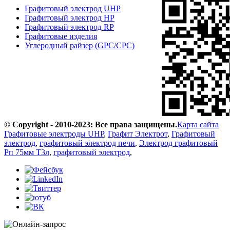
Графитовый электрод UHP
Графитовый электрод HP
Графитовый электрод RP
Графитовые изделия
Углеродный райзер (GPC/CPC)
© Copyright - 2010-2023: Все права защищены.
Карта сайта
Графитовые электроды UHP
,
Графит Электрот
,
Графитовый
электрод
,
графитовый электрод печи
,
Электрод графитовый
Рп 75мм Т3л
,
графитовый электрод
,