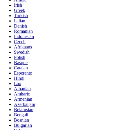
Irish
Greek
Turkish
Italian
Danish
Romanian
Indonesian
Czech
Afrikaans
Swedish
Polish
Basque
Catalan
Esperanto
Hindi
Lao
Albanian
Amharic
Armenian
Azerbaijani
Belarusian
Bengali
Bosnian
Bulgarian