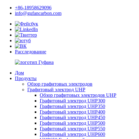
+86-18958629096
info@gufancarbon.com
Расследование
Дом
Продукты
Обзор графитовых электродов
Графитовый электрод UHP
Обзор графитовых электродов UHP
Графитовый электрод UHP300
Графитовый электрод UHP350
Графитовый электрод UHP400
Графитовый электрод UHP450
Графитовый электрод UHP500
Графитовый электрод UHP550
Графитовый электрод UHP600