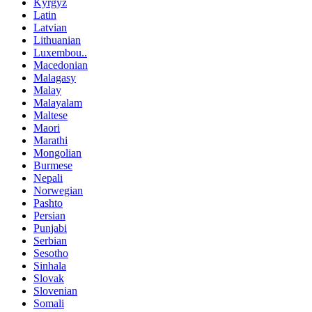
Kyrgyz
Latin
Latvian
Lithuanian
Luxembou..
Macedonian
Malagasy
Malay
Malayalam
Maltese
Maori
Marathi
Mongolian
Burmese
Nepali
Norwegian
Pashto
Persian
Punjabi
Serbian
Sesotho
Sinhala
Slovak
Slovenian
Somali