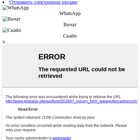
Отправить электронное письмо
WhatsApp
Вичат
Скайп
x