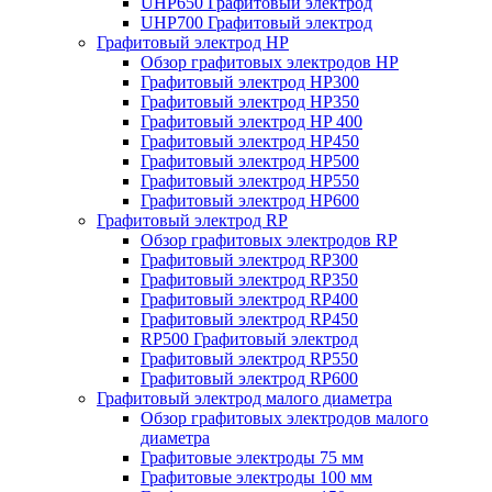
UHP650 Графитовый электрод
UHP700 Графитовый электрод
Графитовый электрод HP
Обзор графитовых электродов HP
Графитовый электрод HP300
Графитовый электрод HP350
Графитовый электрод HP 400
Графитовый электрод HP450
Графитовый электрод HP500
Графитовый электрод HP550
Графитовый электрод HP600
Графитовый электрод RP
Обзор графитовых электродов RP
Графитовый электрод RP300
Графитовый электрод RP350
Графитовый электрод RP400
Графитовый электрод RP450
RP500 Графитовый электрод
Графитовый электрод RP550
Графитовый электрод RP600
Графитовый электрод малого диаметра
Обзор графитовых электродов малого
диаметра
Графитовые электроды 75 мм
Графитовые электроды 100 мм