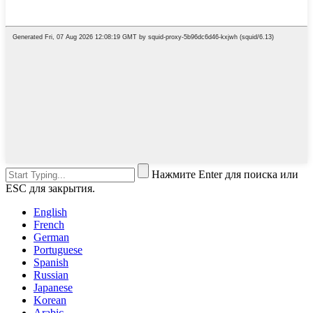
Нажмите Enter для поиска или
ESC для закрытия.
English
French
German
Portuguese
Spanish
Russian
Japanese
Korean
Arabic