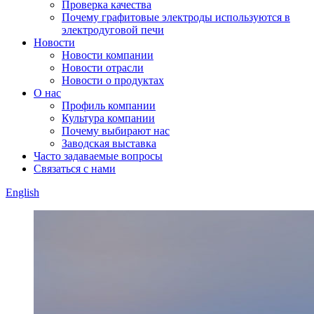
Проверка качества
Почему графитовые электроды используются в
электродуговой печи
Новости
Новости компании
Новости отрасли
Новости о продуктах
О нас
Профиль компании
Культура компании
Почему выбирают нас
Заводская выставка
Часто задаваемые вопросы
Связаться с нами
English