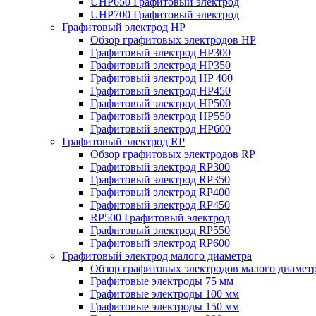
UHP650 Графитовый электрод
UHP700 Графитовый электрод
Графитовый электрод HP
Обзор графитовых электродов HP
Графитовый электрод HP300
Графитовый электрод HP350
Графитовый электрод HP 400
Графитовый электрод HP450
Графитовый электрод HP500
Графитовый электрод HP550
Графитовый электрод HP600
Графитовый электрод RP
Обзор графитовых электродов RP
Графитовый электрод RP300
Графитовый электрод RP350
Графитовый электрод RP400
Графитовый электрод RP450
RP500 Графитовый электрод
Графитовый электрод RP550
Графитовый электрод RP600
Графитовый электрод малого диаметра
Обзор графитовых электродов малого диамет
Графитовые электроды 75 мм
Графитовые электроды 100 мм
Графитовые электроды 150 мм