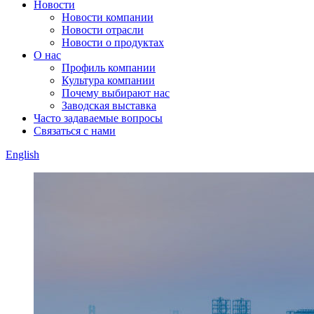
Новости
Новости компании
Новости отрасли
Новости о продуктах
О нас
Профиль компании
Культура компании
Почему выбирают нас
Заводская выставка
Часто задаваемые вопросы
Связаться с нами
English