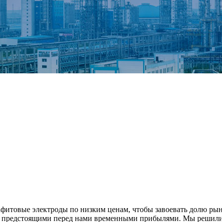
итовые электроды по низким ценам, чтобы завоевать долю рынк
ад предстоящими перед нами временными прибылями. Мы решили