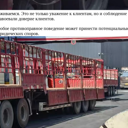
живаемся. Это не только уважение к клиентам, но и соблюдение
авоевали доверие клиентов.
 Любое противоправное поведение может принести потенциальны
юридических споров.