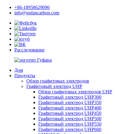
+86-18958629096
info@gufancarbon.com
Расследование
Дом
Продукты
Обзор графитовых электродов
Графитовый электрод UHP
Обзор графитовых электродов UHP
Графитовый электрод UHP300
Графитовый электрод UHP350
Графитовый электрод UHP400
Графитовый электрод UHP450
Графитовый электрод UHP500
Графитовый электрод UHP550
Графитовый электрод UHP600