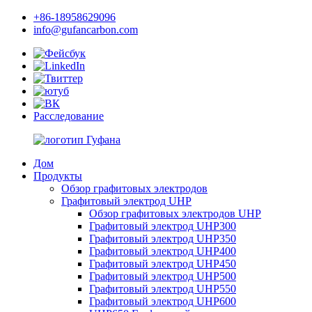
+86-18958629096
info@gufancarbon.com
Расследование
Дом
Продукты
Обзор графитовых электродов
Графитовый электрод UHP
Обзор графитовых электродов UHP
Графитовый электрод UHP300
Графитовый электрод UHP350
Графитовый электрод UHP400
Графитовый электрод UHP450
Графитовый электрод UHP500
Графитовый электрод UHP550
Графитовый электрод UHP600