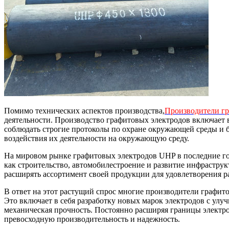
Помимо технических аспектов производства,
Производители г
деятельности. Производство графитовых электродов включает
соблюдать строгие протоколы по охране окружающей среды и б
воздействия их деятельности на окружающую среду.
На мировом рынке графитовых электродов UHP в последние год
как строительство, автомобилестроение и развитие инфрастр
расширять ассортимент своей продукции для удовлетворения р
В ответ на этот растущий спрос многие производители графит
Это включает в себя разработку новых марок электродов с ул
механическая прочность. Постоянно расширяя границы электр
превосходную производительность и надежность.