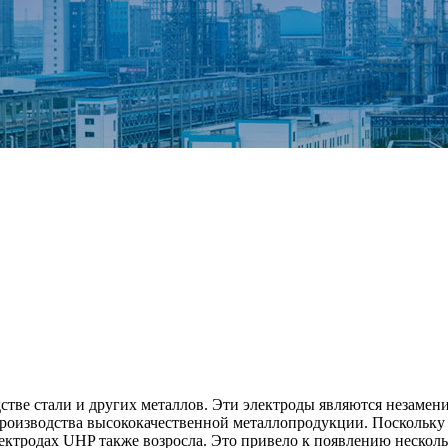
тве стали и других металлов. Эти электроды являются незамен
производства высококачественной металлопродукции. Поскольку 
ектродах UHP также возросла. Это привело к появлению нескол