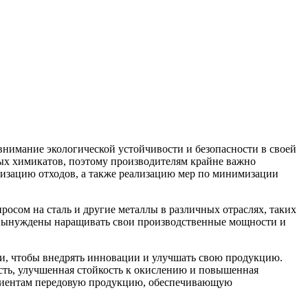
внимание экологической устойчивости и безопасности в своей
ных химикатов, поэтому производителям крайне важно
лизацию отходов, а также реализацию мер по минимизации
осом на сталь и другие металлы в различных отраслях, таких
P вынуждены наращивать свои производственные мощности и
ки, чтобы внедрять инновации и улучшать свою продукцию.
сть, улучшенная стойкость к окислению и повышенная
клиентам передовую продукцию, обеспечивающую