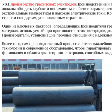
УХП
производство графитовых электродов
Производственный п
должны обладать глубоким пониманием свойств и характерист
экстремальные температуры и высокие электрические токи. Кро
строгим стандартам, установленным отраслью.
Один из ключевых факторов, определяющих
Производители гр
материал, используемый при производстве этих электродов, до
Производители, установившие прочные отношения с надежными
Более того, сам производственный процесс является важнейш
технологии и современное оборудование, чтобы гарантировать
формования и обжига для создания электродов, способных выд