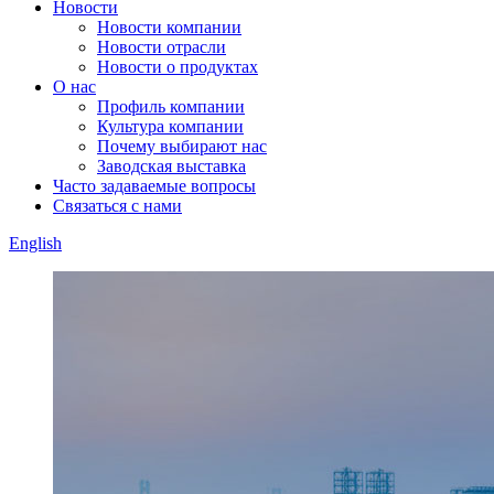
Новости
Новости компании
Новости отрасли
Новости о продуктах
О нас
Профиль компании
Культура компании
Почему выбирают нас
Заводская выставка
Часто задаваемые вопросы
Связаться с нами
English