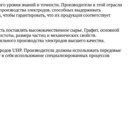
о уровня знаний и точности. Производители в этой отрасли
 производства электродов, способных выдерживать
 чтобы гарантировать, что их продукция соответствует
ть поставлять высококачественное сырье. Графит, основной
истоты, размера частиц и механических свойств.
льного производства электродов высшего качества.
тродов UHP. Производители должны использовать передовые
т в себя использование специализированных процессов