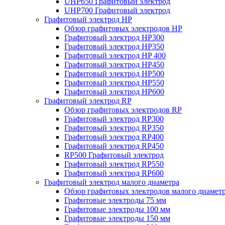
UHP650 Графитовый электрод
UHP700 Графитовый электрод
Графитовый электрод HP
Обзор графитовых электродов HP
Графитовый электрод HP300
Графитовый электрод HP350
Графитовый электрод HP 400
Графитовый электрод HP450
Графитовый электрод HP500
Графитовый электрод HP550
Графитовый электрод HP600
Графитовый электрод RP
Обзор графитовых электродов RP
Графитовый электрод RP300
Графитовый электрод RP350
Графитовый электрод RP400
Графитовый электрод RP450
RP500 Графитовый электрод
Графитовый электрод RP550
Графитовый электрод RP600
Графитовый электрод малого диаметра
Обзор графитовых электродов малого диамет
Графитовые электроды 75 мм
Графитовые электроды 100 мм
Графитовые электроды 150 мм